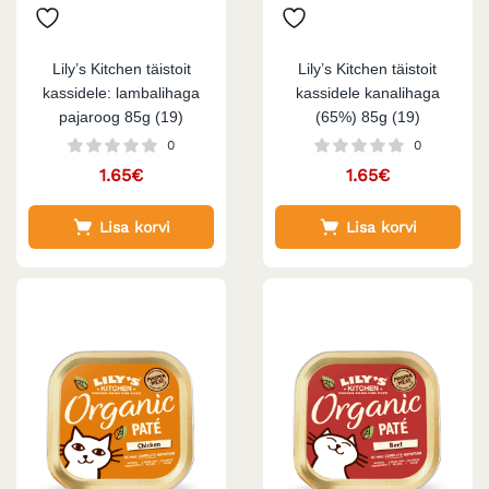
Lily’s Kitchen täistoit
Lily’s Kitchen täistoit
kassidele: lambalihaga
kassidele kanalihaga
pajaroog 85g (19)
(65%) 85g (19)
0
0
1.65
€
1.65
€
Lisa korvi
Lisa korvi