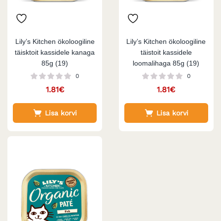
Lily’s Kitchen ökoloogiline
Lily’s Kitchen ökoloogiline
täisktoit kassidele kanaga
täistoit kassidele
85g (19)
loomalihaga 85g (19)
0
0
1.81
€
1.81
€
Lisa korvi
Lisa korvi